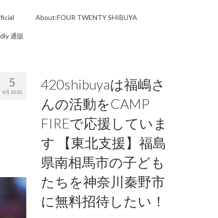
icial
About:FOUR TWENTY SHIBUYA
ndly 通販
5
420shibuyaは福嶋さ
4月 2020
んの活動をCAMP
FIREで応援していま
す 【東北支援】福島
県南相馬市の子ども
たちを神奈川秦野市
に無料招待したい！