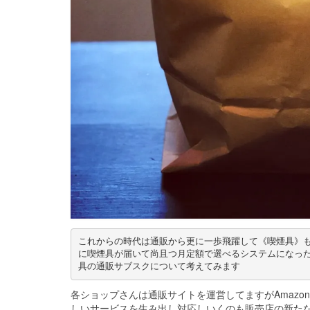
これからの時代は通販から更に一歩飛躍して《喫煙具》も
に喫煙具が届いて尚且つ月定額で選べるシステムになっ
具の通販サブスクについて考えてみます
各ショップさんは通販サイトを運営してますがAmazon
しいサービスを生み出し対応しいくのも販売店の新たな