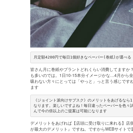
月定額4200円で毎日1個好きなペーパー(巻紙)が選べる
皆さん月に巻紙やブラントどれくらい消費してますか？
も多いのでは。1日10-15本分イメージかな…4月か
吸わない方々にとっては「やっと」っと言う感じです
ます
《ジョイント派向けサブスク》のメリットをあげるなら1
なります。楽しいですよね！毎日違ったペーパーを色々試
んで今の倍以上のご提案は可能になります
デメリットをあげれば【店頭に受け取りに来れる】店
が最大のデメリット』ですね。ですからWEBサイトで