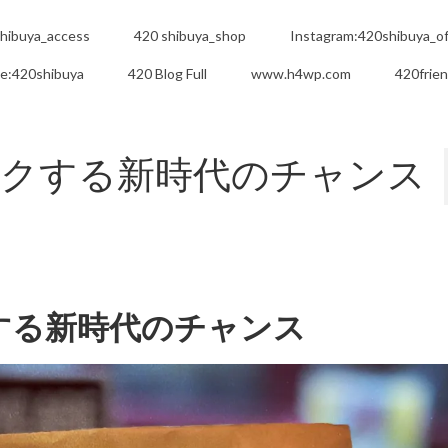
hibuya_access
420 shibuya_shop
Instagram:420shibuya_off
e:420shibuya
420 Blog Full
www.h4wp.com
420frie
スクする新時代のチャンス
する新時代のチャンス