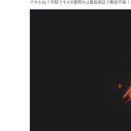
ですかね？月額ですが2週間分は最低保証で郵送可能！