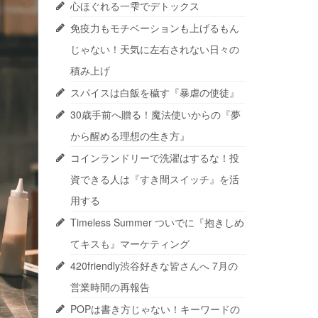
心ほぐれる一雫でデトックス
免疫力もモチベーションも上げるもん
じゃない！天気に左右されない日々の
積み上げ
スパイスは白飯を穢す『暴虐の使徒』
30歳手前へ贈る！魔法使いからの『夢
から醒める理想の生き方』
コインランドリーで洗濯はするな！投
資できる人は『すき間スイッチ』を活
用する
Timeless Summer ついでに『抱きしめ
てキスも』マーケティング
420friendly渋谷好きな皆さんへ 7月の
営業時間の再報告
POPは書き方じゃない！キーワードの