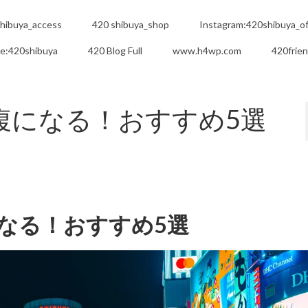
hibuya_access
420 shibuya_shop
Instagram:420shibuya_off
e:420shibuya
420 Blog Full
www.h4wp.com
420frie
まで満腹になる！おすすめ5選
満腹になる！おすすめ5選