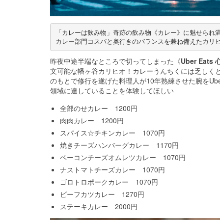
「カレーは飲み物」奇跡の飲み物《カレー》に魅せられ満腹
カレー部門コスパと奥行きのバランスを兼ね備えたカリ
昨夜中途半端なところで切ってしまった《
Uber Ea
文可能な幡ヶ谷カリヒオ！カレーうんちくには乏しく
のもとで修行を遂げた料理人が10年熟練させた腕をUbe
領域に達していることを体験してほしい
全部のせカレー 1200円
肉肉カレー 1200円
スパイス☆チキンカレー 1070円
焼きチーズハンバーグカレー 1170円
ベーコンチーズオムレツカレー 1070円
ナストマトチーズカレー 1070円
ゴロトロポークカレー 1070円
ビーフカツカレー 1270円
ステーキカレー 2000円