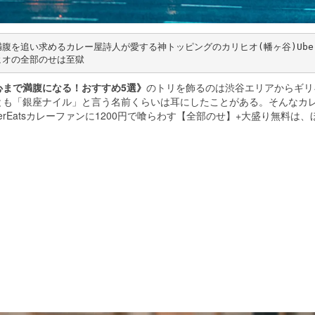
を追い求めるカレー屋詩人が愛する神トッピングのカリヒオ(幡ヶ谷)Uber
ヒオの全部のせは至獄
ts 心まで満腹になる！おすすめ5選》
のトリを飾るのは渋谷エリアからギリ
とも「銀座ナイル」と言う名前くらいは耳にしたことがある。そんなカ
rEatsカレーファンに1200円で喰らわす【全部のせ】+大盛り無料は、