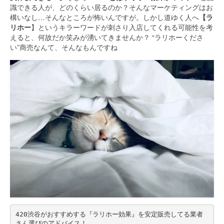
識できる人が、どのくらい居るのか？そんなマーケティングはお
構いなし…そんなところが怖いんですが。しかし道ゆく人へ
【ラ
リホー
】というキラーワードが刺さり入店してくれる可能性を考
えると、何故だか笑みが湧いてきませんか？ “ラリホーくださ
い”商売なんて、そんなもんですね
420渋谷がおすすめする『ラリホー効果』を安定販売してる業者
さん選びのアドバイス！