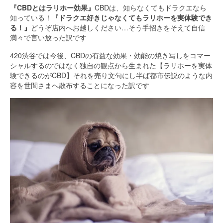
『CBDとはラリホー効果』
CBDは、知らなくてもドラクエなら
知っている！
『ドラクエ好きじゃなくてもラリホーを実体験でき
る！』
どうぞ店内へお越しください…そう手招きをそえて自信
満々で言い放った訳です
420渋谷では今後、CBDの有益な効果・効能の焼き写しをコマー
シャルするのではなく独自の観点から生まれた【ラリホーを実体
験できるのがCBD】それを売り文句にし半ば都市伝説のような内
容を世間さまへ散布することになった訳です