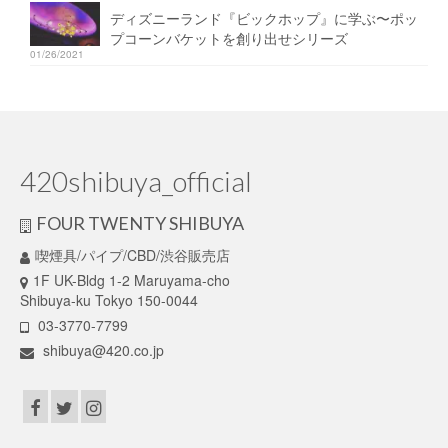
ディズニーランド『ビックホップ』に学ぶ〜ポッ
プコーンバケットを創り出せシリーズ
01/26/2021
420shibuya_official
FOUR TWENTY SHIBUYA
喫煙具/パイプ/CBD/渋谷販売店
1F UK-Bldg 1-2 Maruyama-cho
Shibuya-ku Tokyo 150-0044
03-3770-7799
shibuya@420.co.jp