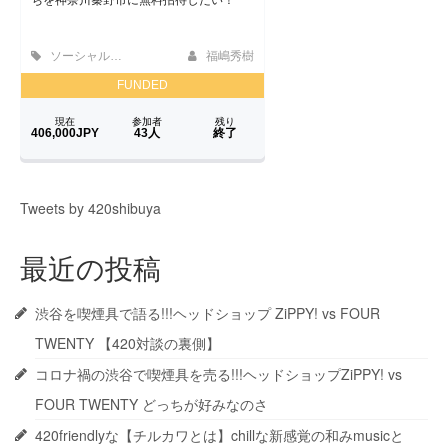
Tweets by 420shibuya
最近の投稿
渋谷を喫煙具で語る!!!ヘッドショップ ZiPPY! vs FOUR
TWENTY 【420対談の裏側】
コロナ禍の渋谷で喫煙具を売る!!!ヘッドショップZiPPY! vs
FOUR TWENTY どっちが好みなのさ
420friendlyな【チルカワとは】chillな新感覚の和みmusicと