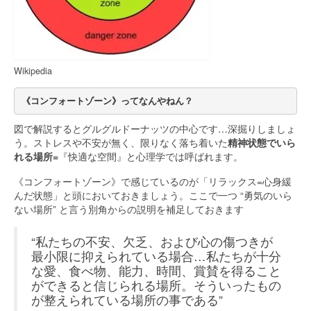
Wikipedia
《コンフォートゾーン》ってなんやねん？
図で解説するとグルグルドーナッツの中心です…深掘りしましょ
う。ストレスや不安が無く、限りなく落ち着いた
精神状態でいら
れる場所=
『快適な空間』と心理学では呼ばれます。
《コンフォートゾーン》で感じているのが「リラックス=心身緩
んだ状態」と頭においておきましょう。ここで一つ “勇気のいら
ない場所” と言う別角からの説明を補足しておきます
“私たちの不安、欠乏、および心の傷つきが
最小限に抑えられている場合…私たちが十分
な愛、食べ物、能力、時間、賞賛を得ること
ができると信じられる場所。そういったもの
が整えられている場所の事である”