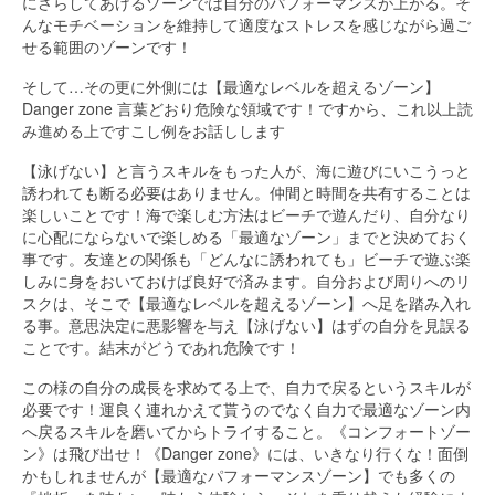
にさらしてあげるゾーンでは自分のパフォーマンスが上がる。そ
んなモチベーションを維持して適度なストレスを感じながら過ご
せる範囲のゾーンです！
そして…その更に外側には【最適なレベルを超えるゾーン】
Danger zone 言葉どおり危険な領域です！ですから、これ以上読
み進める上ですこし例をお話しします
【泳げない】と言うスキルをもった人が、海に遊びにいこうっと
誘われても断る必要はありません。仲間と時間を共有することは
楽しいことです！海で楽しむ方法はビーチで遊んだり、自分なり
に心配にならないで楽しめる「最適なゾーン」までと決めておく
事です。友達との関係も「どんなに誘われても」ビーチで遊ぶ楽
しみに身をおいておけば良好で済みます。自分および周りへのリ
スクは、そこで【最適なレベルを超えるゾーン】へ足を踏み入れ
る事。意思決定に悪影響を与え【泳げない】はずの自分を見誤る
ことです。結末がどうであれ危険です！
この様の自分の成長を求めてる上で、自力で戻るというスキルが
必要です！運良く連れかえて貰うのでなく自力で最適なゾーン内
へ戻るスキルを磨いてからトライすること。《コンフォートゾー
ン》は飛び出せ！《Danger zone》には、いきなり行くな！面倒
かもしれませんが【最適なパフォーマンスゾーン】でも多くの