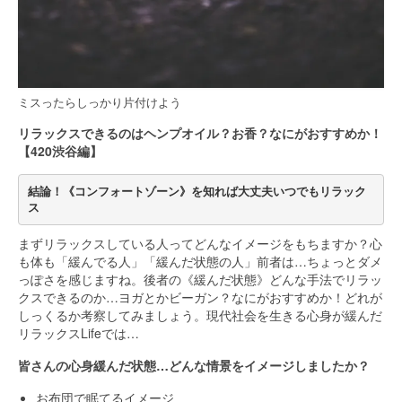
ミスったらしっかり片付けよう
リラックスできるのはヘンプオイル？お香？なにがおすすめか！
【420渋谷編】
結論！《コンフォートゾーン》を知れば大丈夫いつでもリラック
ス
まずリラックスしている人ってどんなイメージをもちますか？心
も体も「緩んでる人」「緩んだ状態の人」前者は…ちょっとダメ
っぽさを感じますね。後者の《緩んだ状態》どんな手法でリラッ
クスできるのか…ヨガとかビーガン？なにがおすすめか！どれが
しっくるか考察してみましょう。現代社会を生きる心身が緩んだ
リラックスLifeでは…
皆さんの心身緩んだ状態…どんな情景をイメージしましたか？
お布団で眠てるイメージ