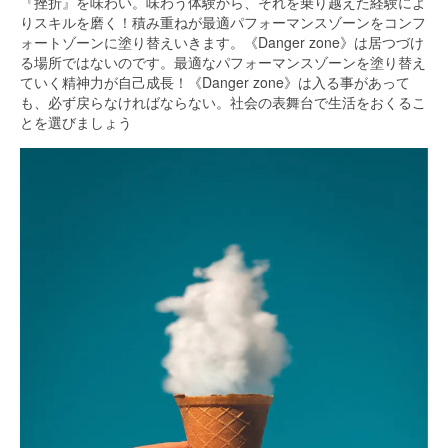
『挫折』を味わい。味わう体験から、それを乗り越えた経験によ
りスキルを磨く！積み重ねが最適パフォーマンスゾーンをコンフ
ォートゾーンに塗り替えいきます。《Danger zone》は居つづけ
る場所ではないのです。最適なパフォーマンスゾーンを塗り替え
ていく精神力が自己成長！《Danger zone》は入る事があって
も、必ず戻らなければならない。社会の表舞台で生活をおくるこ
とを選びましょう