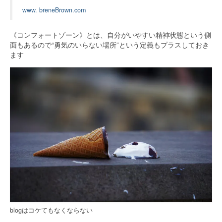
www. breneBrown.com
《コンフォートゾーン》とは、自分がいやすい精神状態という側
面もあるので“勇気のいらない場所”という定義もプラスしておき
ます
blogはコケてもなくならない