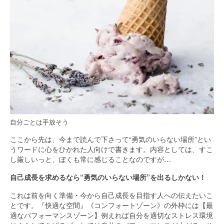
自分ごとは手放そう
ここから先は、今まで読んで下さって“勇気のいらない場所”とい
うワードに心をひかれた人向けで書きます。内容としては、すこ
し厳しいっと、ぼくも常に感じることなのですが…
自己成長を求めるなら“勇気のいらない場所”を出るしかない！
これは前を向く準備・今から自己成長を目指す人への伝えたいこ
とです。『快適な空間』《コンフォートゾーン》の外枠には【最
適なパフォーマンスゾーン】例えれば自分を適切なストレス環境