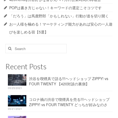
POPは書き方じゃない！キーワードの選定こそコツです
「だろう」は馬鹿野郎「かもしれない」行動が道を切り開く
お一人様を極める！マーケティング能力があれば安心の一人遊
びを楽しめる宿【5選】
Search
for:
Recent Posts
渋谷を喫煙具で語る!!!ヘッドショップ ZiPPY! vs
FOUR TWENTY 【420対談の裏側】
05/25/2021
コロナ禍の渋谷で喫煙具を売る!!!ヘッドショップ
ZiPPY! vs FOUR TWENTY どっちが好みなのさ
05/21/2021