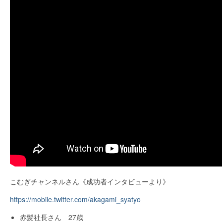
こむぎチャンネルさん《成功者インタビューより》
https://mobile.twitter.com/akagami_syatyo
赤髪社長さん 27歳