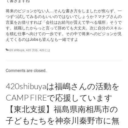
て書きますね
将来のビジョンがない人…そんな書き方をしましたが焦らず、一
つずつ試してみるのもいいのではないでしょうか？マナブさんの
言葉をお借りすれば「会社はお給与が貰えて学べる場所」そうで
す。就職したからっと言って辞めても大丈夫。次に自分のスキル
を積む仕事へ向けての一歩です。その中で将来へのビジョンが見
えてくるのはJobsも皆んなも一緒ですよ
420 shibuya
,
420 渋谷
,
420とは
Comments are closed.
420shibuyaは福嶋さんの活動を
CAMP FIREで応援しています
【東北支援】福島県南相馬市の
子どもたちを神奈川秦野市に無