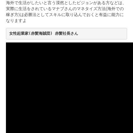
海外で生活がしたいと言う漠然としたビジョンがある方などは、
実際に生活をされているマナブさんのマネタイズ方法(海外での
稼ぎ方)は必勝法としてスキルに取り込んでおくと有益に能力に
なりますよ
女性起業家(赤髪海賊団) 赤髪社長さん