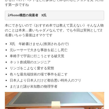
す第一歩ですね
iPhone構想の発案者　X氏
本にできないので《おすすめ本では教えて貰えない》そんな人物
のことは本来…書いちゃダメなんです。でも今回は実例として2
名書いちゃう最後はオマケです
X氏 年齢書けません(推測されるので)
元レーサーで大きな事故を起こし死亡
車椅子で宇宙に行こうとする破天荒
ネット創成期のエンジニア
リンゴをこよなく愛する変態
色々な最先端技術の場で事件を起こす
日本人より日本人だけど都合悪い時外人のフリ
まだまだ謎が未知数の物理学者