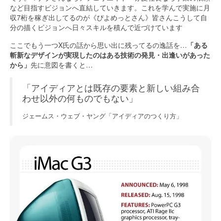
など目指すビジョンへ直結していきます。これを学んで実施に月
収7桁を稼ぎ出してるのが《ぴよめっとさん》皆さんこうして自
分の描くビジョンへ日々スキルを積んで近づけています
ここでもう一つX氏の話から思い出に残ってるの逸話を…
「ある
斬新なデザインが実現したのはある技術の発見・出逢いがあった
から」
先に意図を書くと…
「アイディアとは既存の要素と新しい組み合
わせ以外の何ものでもない」
ジェームス・ウェブ・ヤング「アイディアのつくり方」