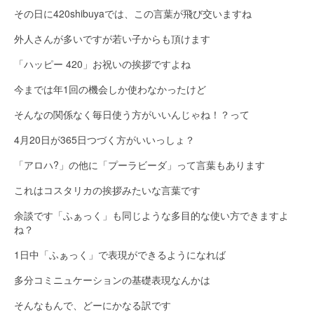
その日に420shibuyaでは、この言葉が飛び交いますね
外人さんが多いですが若い子からも頂けます
「ハッピー 420」お祝いの挨拶ですよね
今までは年1回の機会しか使わなかったけど
そんなの関係なく毎日使う方がいいんじゃね！？って
4月20日が365日つづく方がいいっしょ？
「アロハ?」の他に「プーラビーダ」って言葉もあります
これはコスタリカの挨拶みたいな言葉です
余談です「ふぁっく」も同じような多目的な使い方できますよ
ね？
1日中「ふぁっく」で表現ができるようになれば
多分コミニュケーションの基礎表現なんかは
そんなもんで、どーにかなる訳です