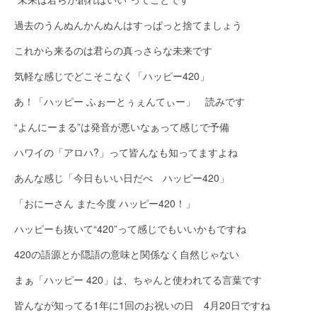
過去のうんぬんかんぬんはすっぱっと捨てましょう
これから来るのは君らの真っさらな未来です
気軽な感じでどこそこなく「ハッピー420」
あ！「ハッピー ふぉーとぅぇんてぃー」 読みです
“よんにーまる”は発音が悪いなぁって感じで予備
ハワイの「アロハ?」って皆んなも知ってますよね
あんな感じ「今日もいい日だべ ハッピー420」
「おにーさん また今度 ハッピー420！」
ハッピーも抜いて“420”って感じでもいいかもですね
420の語源とか隠語の意味と関係なく自然じゃない
まぁ「ハッピー 420」は、ちゃんと使われてる言葉です
皆んなが知ってる1年に1回のお祝いの日 4月20日ですね