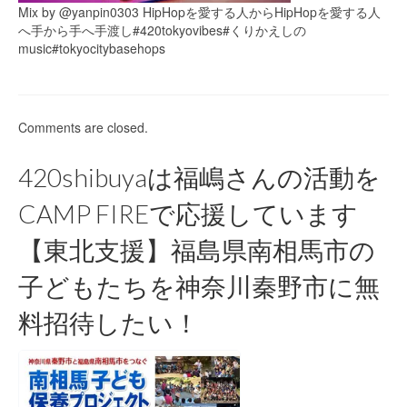
Mix by @yanpin0303 HipHopを愛する人からHipHopを愛する人
へ手から手へ手渡し#420tokyovibes#くりかえしの
music#tokyocitybasehops
Comments are closed.
420shibuyaは福嶋さんの活動を
CAMP FIREで応援しています
【東北支援】福島県南相馬市の
子どもたちを神奈川秦野市に無
料招待したい！