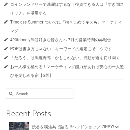
コインランドリーで洗濯はするな！投資できる人は『すき間ス
イッチ』を活用する
Timeless Summer ついでに『抱きしめてキスも』マーケティ
ング
420friendly渋谷好きな皆さんへ 7月の営業時間の再報告
POPは書き方じゃない！キーワードの選定こそコツです
「だろう」は馬鹿野郎「かもしれない」行動が道を切り開く
お一人様を極める！マーケティング能力があれば安心の一人遊
びを楽しめる宿【5選】
Search
for:
Recent Posts
渋谷を喫煙具で語る!!!ヘッドショップ ZiPPY! vs