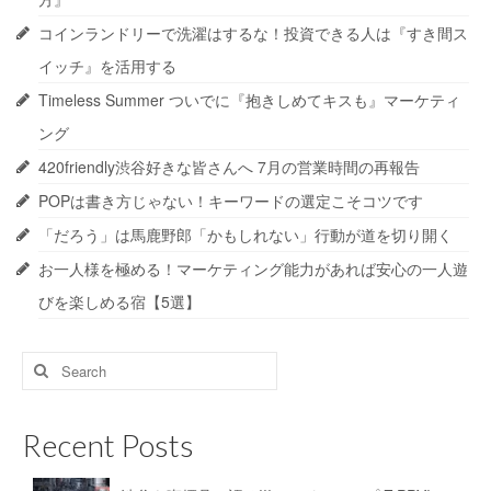
コインランドリーで洗濯はするな！投資できる人は『すき間ス
イッチ』を活用する
Timeless Summer ついでに『抱きしめてキスも』マーケティ
ング
420friendly渋谷好きな皆さんへ 7月の営業時間の再報告
POPは書き方じゃない！キーワードの選定こそコツです
「だろう」は馬鹿野郎「かもしれない」行動が道を切り開く
お一人様を極める！マーケティング能力があれば安心の一人遊
びを楽しめる宿【5選】
Search
for:
Recent Posts