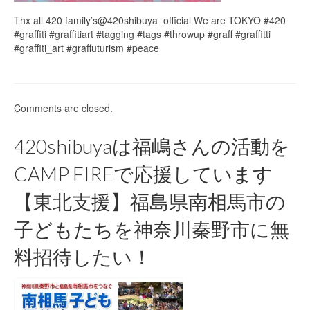
Thx all 420 family’s@420shibuya_official We are TOKYO #420
#graffiti #graffitiart #tagging #tags #throwup #graff #graffitti
#graffiti_art #graffuturism #peace
Comments are closed.
420shibuyaは福嶋さんの活動を
CAMP FIREで応援しています
【東北支援】福島県南相馬市の
子どもたちを神奈川秦野市に無
料招待したい！