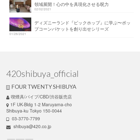
領域展開！心の中を具現化させる呪力
02/02/2021
ディズニーランド『ビックホップ』に学ぶ〜ポッ
プコーンバケットを創り出せシリーズ
01/26/2021
420shibuya_official
FOUR TWENTY SHIBUYA
喫煙具/パイプ/CBD/渋谷販売店
1F UK-Bldg 1-2 Maruyama-cho
Shibuya-ku Tokyo 150-0044
03-3770-7799
shibuya@420.co.jp