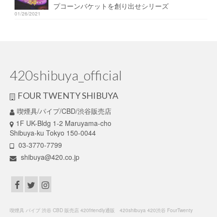
プコーンバケットを創り出せシリーズ
01/26/2021
420shibuya_official
FOUR TWENTY SHIBUYA
喫煙具/パイプ/CBD/渋谷販売店
1F UK-Bldg 1-2 Maruyama-cho
Shibuya-ku Tokyo 150-0044
03-3770-7799
shibuya@420.co.jp
喫煙具 パイプ 渋谷 CBD 販売店 420friendly通販 420shibuya 420渋谷 FourTwenty