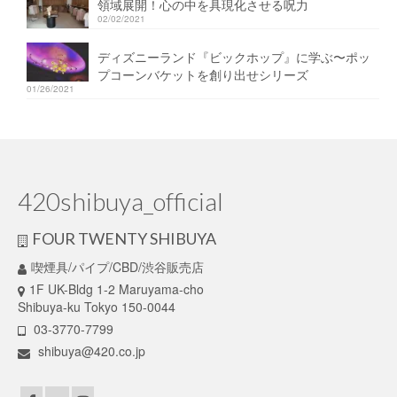
領域展開！心の中を具現化させる呪力
02/02/2021
ディズニーランド『ビックホップ』に学ぶ〜ポッ
プコーンバケットを創り出せシリーズ
01/26/2021
420shibuya_official
FOUR TWENTY SHIBUYA
喫煙具/パイプ/CBD/渋谷販売店
1F UK-Bldg 1-2 Maruyama-cho
Shibuya-ku Tokyo 150-0044
03-3770-7799
shibuya@420.co.jp