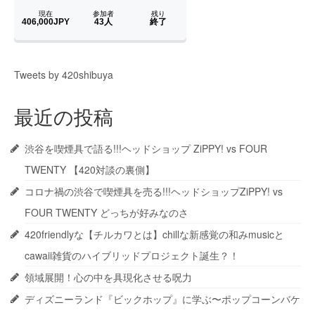
Tweets by 420shibuya
最近の投稿
渋谷を喫煙具で語る!!!ヘッドショップ ZiPPY! vs FOUR
TWENTY 【420対談の裏側】
コロナ禍の渋谷で喫煙具を売る!!!ヘッドショップZiPPY! vs
FOUR TWENTY どっちが好みなのさ
420friendlyな【チルカワとは】chillな新感覚の和みmusicと
cawaii雑貨のハイブリッドプロジェクト誕生？！
領域展開！心の中を具現化させる呪力
ディズニーランド『ビックホップ』に学ぶ〜ポップコーンバケ