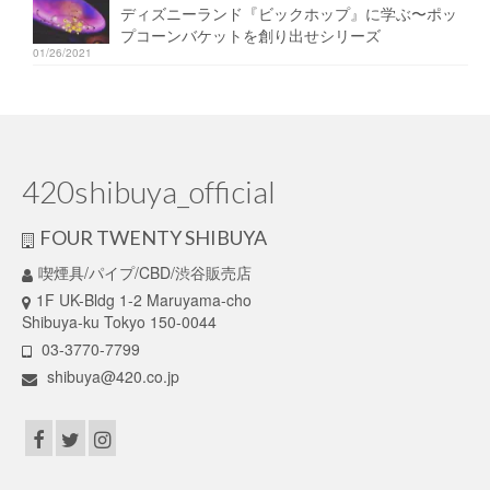
ディズニーランド『ビックホップ』に学ぶ〜ポッ
プコーンバケットを創り出せシリーズ
01/26/2021
420shibuya_official
FOUR TWENTY SHIBUYA
喫煙具/パイプ/CBD/渋谷販売店
1F UK-Bldg 1-2 Maruyama-cho
Shibuya-ku Tokyo 150-0044
03-3770-7799
shibuya@420.co.jp