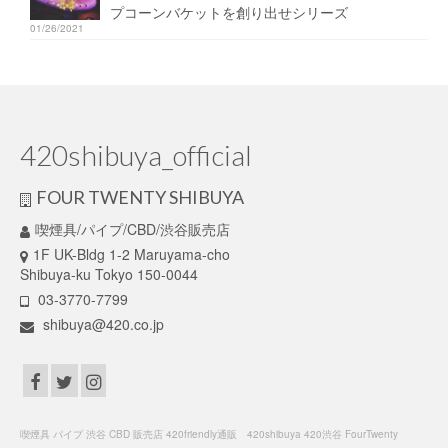
プコーンバケットを創り出せシリーズ
01/26/2021
420shibuya_official
FOUR TWENTY SHIBUYA
喫煙具/パイプ/CBD/渋谷販売店
1F UK-Bldg 1-2 Maruyama-cho
Shibuya-ku Tokyo 150-0044
03-3770-7799
shibuya@420.co.jp
喫煙具 パイプ 渋谷 CBD 販売店 420friendly通販 420shibuya 420渋谷 FourTwenty