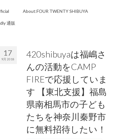
icial
About:FOUR TWENTY SHIBUYA
ndly 通販
17
420shibuyaは福嶋さ
9月 2018
んの活動をCAMP
FIREで応援していま
す 【東北支援】福島
県南相馬市の子ども
たちを神奈川秦野市
に無料招待したい！