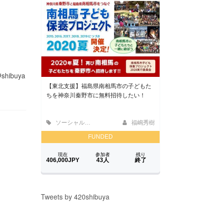
hibuya
Tweets by 420shibuya