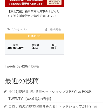
Tweets by 420shibuya
最近の投稿
渋谷を喫煙具で語る!!!ヘッドショップ ZiPPY! vs FOUR
TWENTY 【420対談の裏側】
コロナ禍の渋谷で喫煙具を売る!!!ヘッドショップZiPPY! vs