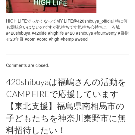
HIGH LIFEでっかくなってMY LIFE@420shibuya_official 特に何
も意味合いはないのですが気持ちです気持ち心持ちこゝろ域
#420shibuya #420life #highlife #420 #shibuya #fourtwenty #目指
せ20年目 #ootn #ootd #high #hemp #weed
Comments are closed.
420shibuyaは福嶋さんの活動を
CAMP FIREで応援しています
【東北支援】福島県南相馬市の
子どもたちを神奈川秦野市に無
料招待したい！