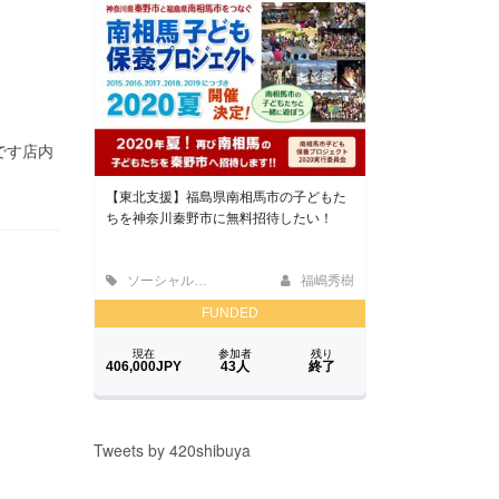
開です店内
Tweets by 420shibuya