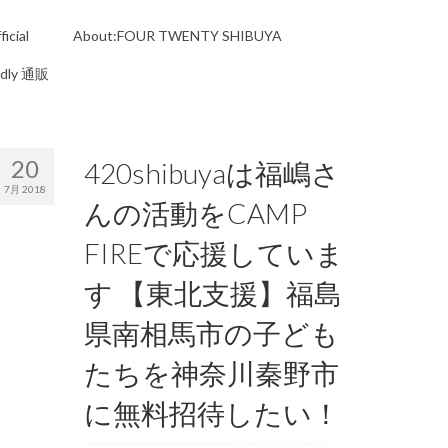
icial
About:FOUR TWENTY SHIBUYA
ndly 通販
20
420shibuyaは福嶋さ
7月 2018
んの活動をCAMP
FIREで応援していま
す 【東北支援】福島
県南相馬市の子ども
たちを神奈川秦野市
に無料招待したい！