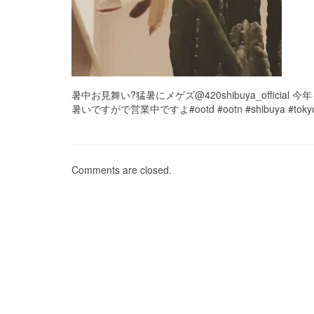
暑中お見舞い?猛暑にメゲズ@420shibuya_officia
暑いですがで営業中ですよ#ootd #ootn #shibuya #tok
Comments are closed.