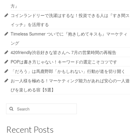
方』
コインランドリーで洗濯はするな！投資できる人は『すき間ス
イッチ』を活用する
Timeless Summer ついでに『抱きしめてキスも』マーケティ
ング
420friendly渋谷好きな皆さんへ 7月の営業時間の再報告
POPは書き方じゃない！キーワードの選定こそコツです
「だろう」は馬鹿野郎「かもしれない」行動が道を切り開く
お一人様を極める！マーケティング能力があれば安心の一人遊
びを楽しめる宿【5選】
Search
for:
Recent Posts