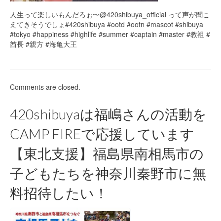
人生って楽しいもんだろぉ〜@420shibuya_official って声が聞こ
えてきそうでしょ#420shibuya #ootd #ootn #mascot #shibuya
#tokyo #happiness #highlife #summer #captain #master #教祖 #
酋長 #親方 #海亀大王
Comments are closed.
420shibuyaは福嶋さんの活動を
CAMP FIREで応援しています
【東北支援】福島県南相馬市の
子どもたちを神奈川秦野市に無
料招待したい！