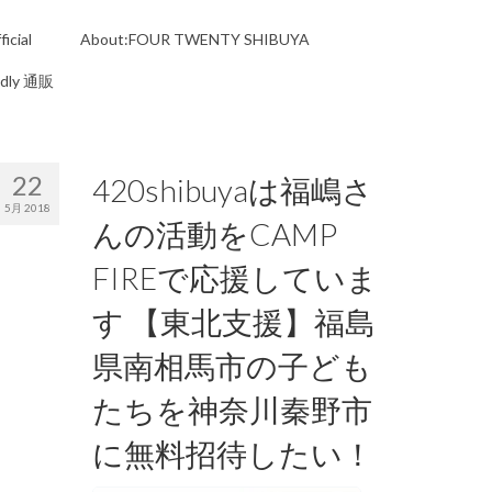
icial
About:FOUR TWENTY SHIBUYA
ndly 通販
22
420shibuyaは福嶋さ
5月 2018
んの活動をCAMP
FIREで応援していま
す 【東北支援】福島
県南相馬市の子ども
たちを神奈川秦野市
に無料招待したい！