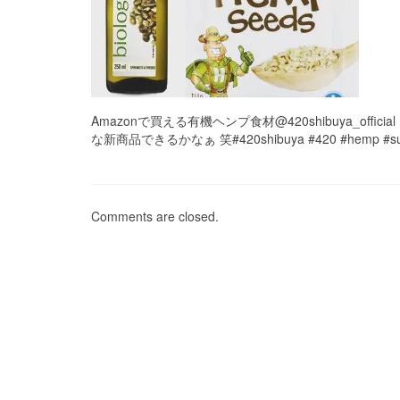
Amazonで買える有機ヘンプ食材@420shibuya_officia
な新商品できるかなぁ 笑#420shibuya #420 #hemp #super
Comments are closed.