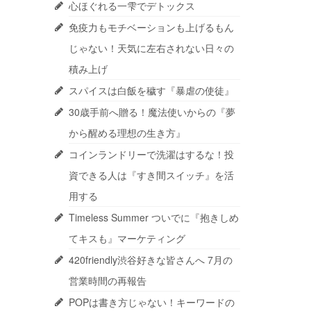
心ほぐれる一雫でデトックス
免疫力もモチベーションも上げるもん
じゃない！天気に左右されない日々の
積み上げ
スパイスは白飯を穢す『暴虐の使徒』
30歳手前へ贈る！魔法使いからの『夢
から醒める理想の生き方』
コインランドリーで洗濯はするな！投
資できる人は『すき間スイッチ』を活
用する
Timeless Summer ついでに『抱きしめ
てキスも』マーケティング
420friendly渋谷好きな皆さんへ 7月の
営業時間の再報告
POPは書き方じゃない！キーワードの