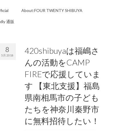
icial
About:FOUR TWENTY SHIBUYA
ndly 通販
8
420shibuyaは福嶋さ
5月 2018
んの活動をCAMP
FIREで応援していま
す 【東北支援】福島
県南相馬市の子ども
たちを神奈川秦野市
に無料招待したい！