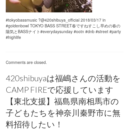
#tokyobassmusic ?@420shibuya_official 2018/03/17 in
#goldenbowl TOKYO BASS STREET春ですねすこし早めの春の
陽気とBASSナイト#everydaysunday #ootn #dnb #street #party
#highlife
Comments are closed.
420shibuyaは福嶋さんの活動を
CAMP FIREで応援しています
【東北支援】福島県南相馬市の
子どもたちを神奈川秦野市に無
料招待したい！