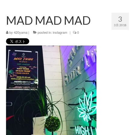
420 blog
MAD MAD MAD
3
420 shibuya_info
3月 2018
420 shibuya_access
by
420yama
|
posted in:
instagram
|
0
420 shibuya_shop
Instagram:420shibuya_official
About:FOUR TWENTY SHIBUYA
YouTube:420shibuya
420 Blog Full
www.h4wp.com
420friendly 通販