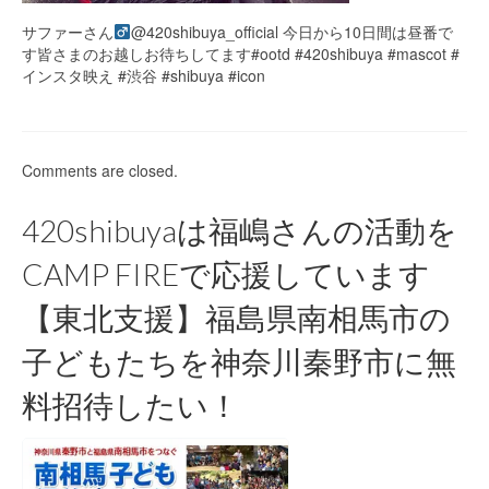
サファーさん‍
@420shibuya_official 今日から10日間は昼番で
す皆さまのお越しお待ちしてます#ootd #420shibuya #mascot #
インスタ映え #渋谷 #shibuya #icon
Comments are closed.
420shibuyaは福嶋さんの活動を
CAMP FIREで応援しています
【東北支援】福島県南相馬市の
子どもたちを神奈川秦野市に無
料招待したい！