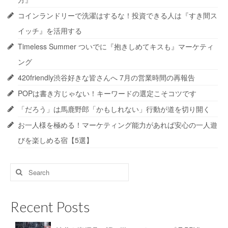
コインランドリーで洗濯はするな！投資できる人は『すき間ス
イッチ』を活用する
Timeless Summer ついでに『抱きしめてキスも』マーケティ
ング
420friendly渋谷好きな皆さんへ 7月の営業時間の再報告
POPは書き方じゃない！キーワードの選定こそコツです
「だろう」は馬鹿野郎「かもしれない」行動が道を切り開く
お一人様を極める！マーケティング能力があれば安心の一人遊
びを楽しめる宿【5選】
Search
for:
Recent Posts