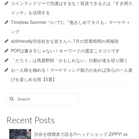
コインランドリーで洗濯はするな！投資できる人は『すき間ス
イッチ』を活用する
Timeless Summer ついでに『抱きしめてキスも』マーケティ
ング
420friendly渋谷好きな皆さんへ 7月の営業時間の再報告
POPは書き方じゃない！キーワードの選定こそコツです
「だろう」は馬鹿野郎「かもしれない」行動が道を切り開く
お一人様を極める！マーケティング能力があれば安心の一人遊
びを楽しめる宿【5選】
Search
for:
Recent Posts
渋谷を喫煙具で語る!!!ヘッドショップ ZiPPY! vs