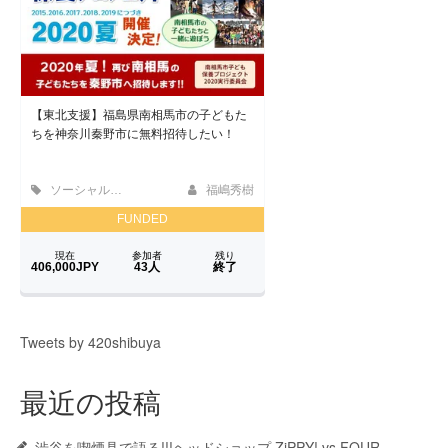
Tweets by 420shibuya
最近の投稿
渋谷を喫煙具で語る!!!ヘッドショップ ZiPPY! vs FOUR