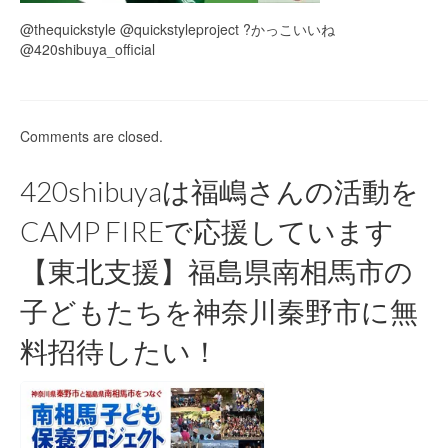
@thequickstyle @quickstyleproject ?かっこいいね
@420shibuya_official
Comments are closed.
420shibuyaは福嶋さんの活動を
CAMP FIREで応援しています
【東北支援】福島県南相馬市の
子どもたちを神奈川秦野市に無
料招待したい！