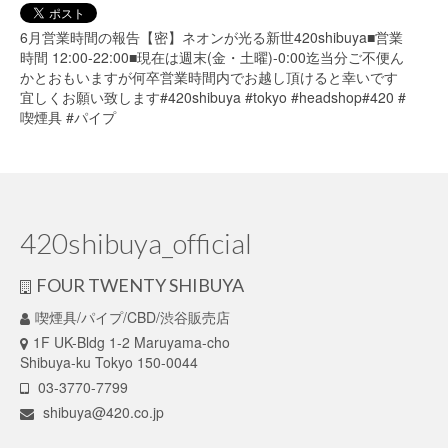
6月営業時間の報告【密】ネオンが光る新世420shibuya■営業
時間 12:00-22:00■現在は週末(金・土曜)-0:00迄当分ご不便ん
かとおもいますが何卒営業時間内でお越し頂けると幸いです
宜しくお願い致します#420shibuya #tokyo #headshop#420 #
喫煙具 #パイプ
420shibuya_official
FOUR TWENTY SHIBUYA
喫煙具/パイプ/CBD/渋谷販売店
1F UK-Bldg 1-2 Maruyama-cho
Shibuya-ku Tokyo 150-0044
03-3770-7799
shibuya@420.co.jp