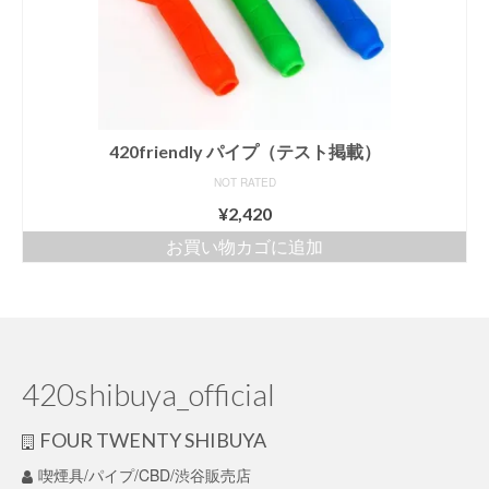
420friendly パイプ（テスト掲載）
NOT RATED
¥
2,420
お買い物カゴに追加
420shibuya_official
FOUR TWENTY SHIBUYA
喫煙具/パイプ/CBD/渋谷販売店