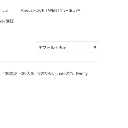
icial
About:FOUR TWENTY SHIBUYA
ndly 通販
, 420隠語, 420大阪, 読書やめた, seo渋谷, twenty