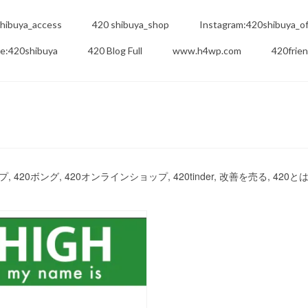
hibuya_access
420 shibuya_shop
Instagram:420shibuya_off
e:420shibuya
420 Blog Full
www.h4wp.com
420frie
420パイプ, 420ボング, 420オンラインショップ, 420tinder, 改善を売る, 420とは