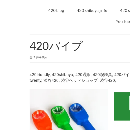
420 blog
420 shibuya_info
420 s
YouTub
420パイプ
全 2 件を表示
420friendly, 420shibuya, 420通販, 420喫煙具, 
twenty, 渋谷420, 渋谷ヘッドショップ, 渋谷420,