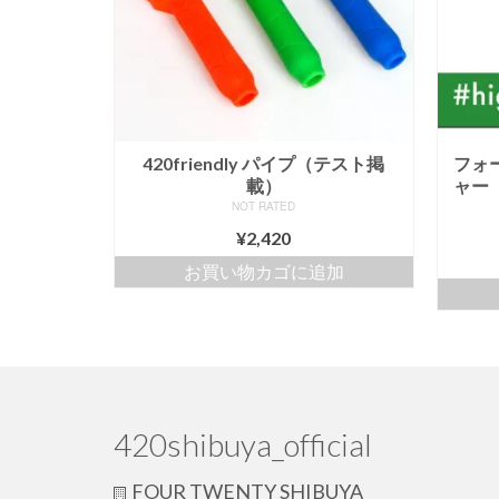
420friendly パイプ（テスト掲
フォ
載）
ャー【H
NOT RATED
¥
2,420
お買い物カゴに追加
420shibuya_official
FOUR TWENTY SHIBUYA