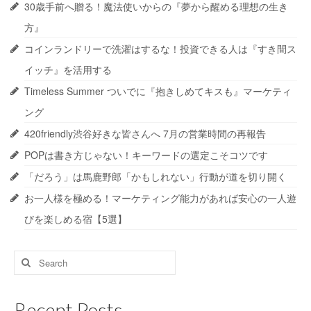
30歳手前へ贈る！魔法使いからの『夢から醒める理想の生き
方』
コインランドリーで洗濯はするな！投資できる人は『すき間ス
イッチ』を活用する
Timeless Summer ついでに『抱きしめてキスも』マーケティ
ング
420friendly渋谷好きな皆さんへ 7月の営業時間の再報告
POPは書き方じゃない！キーワードの選定こそコツです
「だろう」は馬鹿野郎「かもしれない」行動が道を切り開く
お一人様を極める！マーケティング能力があれば安心の一人遊
びを楽しめる宿【5選】
Search
for:
Recent Posts