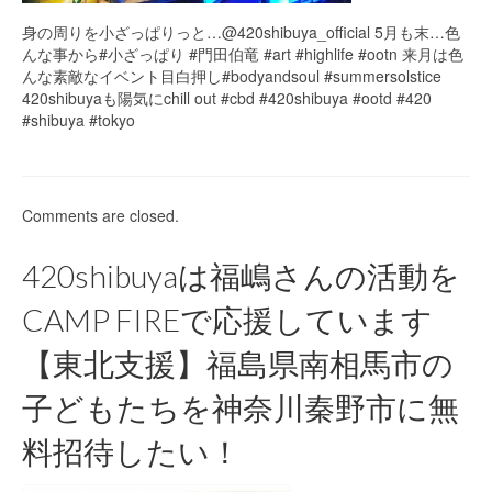
身の周りを小ざっぱりっと…@420shibuya_official 5月も末…色
んな事から#小ざっぱり #門田伯竜 #art #highlife #ootn 来月は色
んな素敵なイベント目白押し#bodyandsoul #summersolstice
420shibuyaも陽気にchill out #cbd #420shibuya #ootd #420
#shibuya #tokyo
Comments are closed.
420shibuyaは福嶋さんの活動を
CAMP FIREで応援しています
【東北支援】福島県南相馬市の
子どもたちを神奈川秦野市に無
料招待したい！